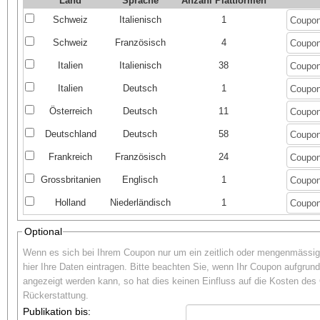
Land
Sprache
Anzahl Plattformen
Schweiz
Italienisch
1
Schweiz
Französisch
4
Italien
Italienisch
38
Italien
Deutsch
1
Österreich
Deutsch
11
Deutschland
Deutsch
58
Frankreich
Französisch
24
Grossbritanien
Englisch
1
Holland
Niederländisch
1
Optional
Wenn es sich bei Ihrem Coupon nur um ein zeitlich oder mengenmässig 
hier Ihre Daten eintragen. Bitte beachten Sie, wenn Ihr Coupon aufgrun
angezeigt werden kann, so hat dies keinen Einfluss auf die Kosten des
Rückerstattung.
Publikation bis: