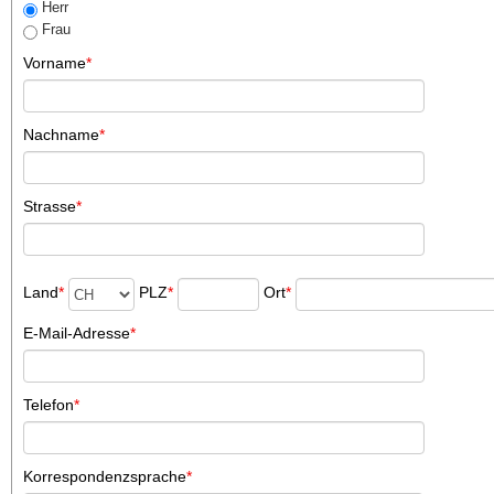
Herr
Frau
Vorname
*
Nachname
*
Strasse
*
Land
*
PLZ
*
Ort
*
E-Mail-Adresse
*
Telefon
*
Korrespondenzsprache
*