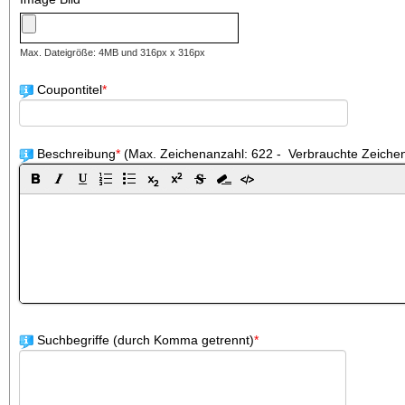
Max. Dateigröße: 4MB und 316px x 316px
Coupontitel
*
Beschreibung
*
(Max. Zeichenanzahl: 622 -
Verbrauchte Zeichen
Suchbegriffe (durch Komma getrennt)
*