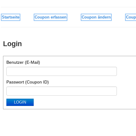
Startseite
Coupon erfassen
Coupon ändern
Coup
Login
Benutzer (E-Mail)
Passwort (Coupon ID)