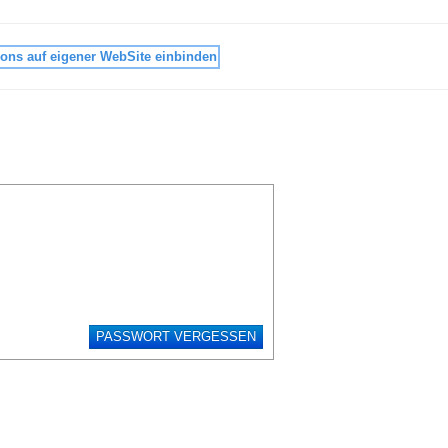
ons auf eigener WebSite einbinden