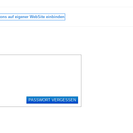
ons auf eigener WebSite einbinden