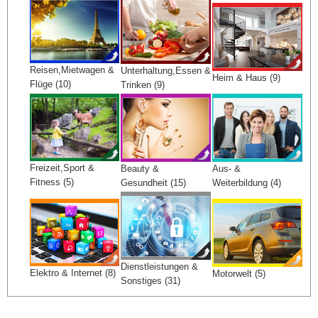
Reisen,Mietwagen &
Unterhaltung,Essen &
Heim & Haus (9)
Flüge (10)
Trinken (9)
Freizeit,Sport &
Beauty &
Aus- &
Fitness (5)
Gesundheit (15)
Weiterbildung (4)
Dienstleistungen &
Elektro & Internet (8)
Motorwelt (5)
Sonstiges (31)